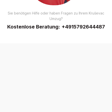
Sie benötigen Hilfe oder haben Fragen zu Ihrem Kruševac
Umzug?
Kostenlose Beratung:
+4915792644487