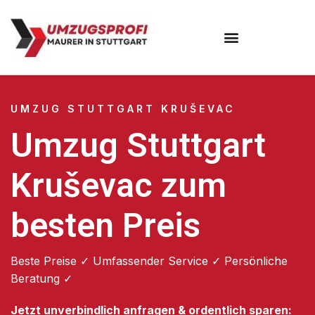
Umzugsunternehmen Stuttgart
Umzugsservice Stuttgart
UMZUG STUTTGART KRUŠEVAC
Umzug Stuttgart
Kruševac zum
besten Preis
Beste Preise ✓ Umfassender Service ✓ Persönliche
Beratung ✓
Jetzt unverbindlich anfragen & ordentlich sparen: