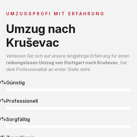
UMZUGSPROFI MIT ERFAHRUNG
Umzug nach
Kruševac
Verlassen Sie sich auf unsere langjährige Erfahrung für einen
reibungslosen Umzug von Stuttgart nach Kruševac
, bei
dem Professionalität an erster Stelle steht.
0%
Günstig
0%
Professionell
0%
Sorgfältig