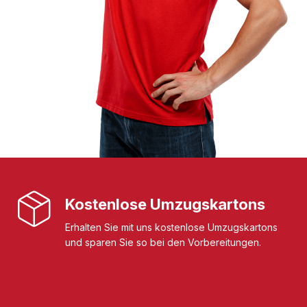
Kostenlose Umzugskartons
Erhalten Sie mit uns kostenlose Umzugskartons
und sparen Sie so bei den Vorbereitungen.