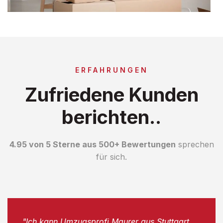
ERFAHRUNGEN
Zufriedene Kunden
berichten..
4.95 von 5 Sterne aus 500+ Bewertungen
sprechen
für sich.
"Ich kann Umzugsprofi Maurer aus Stuttgart