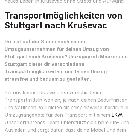
neues Leben in Kruševac ohne Stress und Aufwand!
Transportmöglichkeiten von
Stuttgart nach Kruševac
Du bist auf der Suche nach einem
Umzugsunternehmen für deinen Umzug von
Stuttgart nach Kruševac? Umzugsprofi Maurer aus
Stuttgart bietet dir verschiedene
Transportmöglichkeiten, um deinen Umzug
stressfrei und bequem zu gestalten.
Bei uns kannst du zwischen verschiedenen
Transportmitteln wählen, je nach deinen Bedürfnissen
und Vorlieben. Wir bieten dir beispielsweise individuelle
Umzugsangebote für den Transport mit einem
LKW
.
Unser erfahrenes Team unterstützt dich beim Ein- und
Ausladen und sorgt dafür, dass deine Möbel und dein