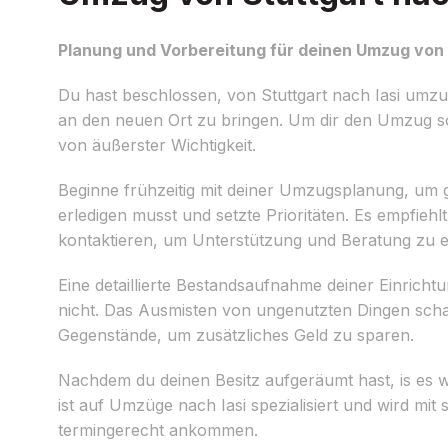
Planung und Vorbereitung für deinen Umzug von 
Du hast beschlossen, von Stuttgart nach Iasi umz
an den neuen Ort zu bringen. Um dir den Umzug so s
von äußerster Wichtigkeit.
Beginne frühzeitig mit deiner Umzugsplanung, um ge
erledigen musst und setzte Prioritäten. Es empfiehlt
kontaktieren, um Unterstützung und Beratung zu e
Eine detaillierte Bestandsaufnahme deiner Einricht
nicht. Das Ausmisten von ungenutzten Dingen scha
Gegenstände, um zusätzliches Geld zu sparen.
Nachdem du deinen Besitz aufgeräumt hast, is es w
ist auf Umzüge nach Iasi spezialisiert und wird mi
termingerecht ankommen.