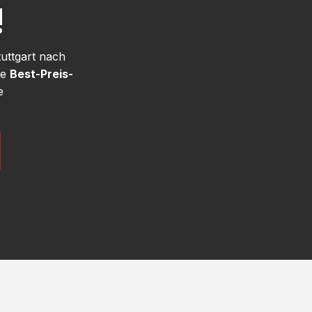
!
uttgart nach
re
Best-Preis-
e