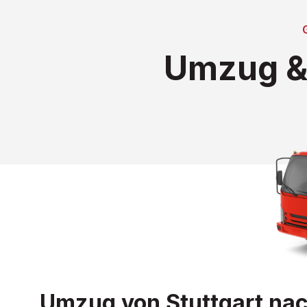
Umzug & 
Umzug von Stuttgart nach