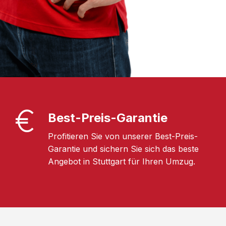
Best-Preis-Garantie
Profitieren Sie von unserer Best-Preis-
Garantie und sichern Sie sich das beste
Angebot in Stuttgart für Ihren Umzug.