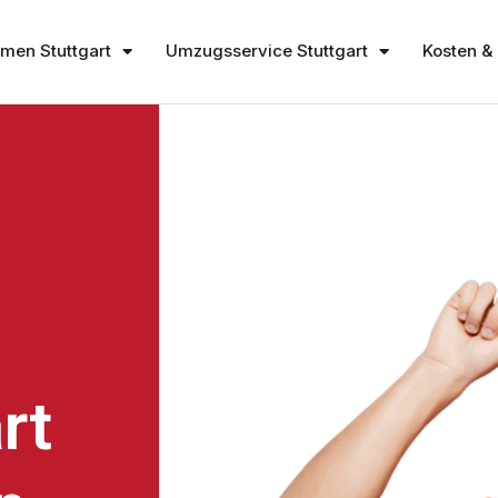
en Stuttgart
Umzugsservice Stuttgart
Kosten & 
rt