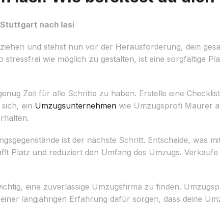
Stuttgart nach Iasi
uziehen und stehst nun vor der Herausforderung, dein ges
tressfrei wie möglich zu gestalten, ist eine sorgfältige P
nug Zeit für alle Schritte zu haben. Erstelle eine Checkli
 sich, ein
Umzugsunternehmen
wie Umzugsprofi Maurer au
rhalten.
ungsgegenstände ist der nächste Schritt. Entscheide, was m
fft Platz und reduziert den Umfang des Umzugs. Verkaufe
ichtig, eine zuverlässige Umzugsfirma zu finden. Umzugsp
t seiner langjährigen Erfahrung dafür sorgen, dass deine U