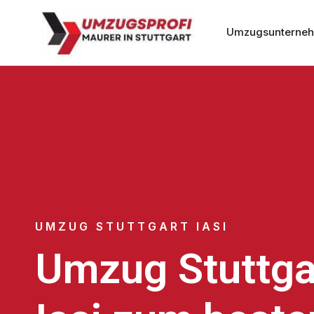
Umzugsunternehm
UMZUG STUTTGART IASI
Umzug Stuttga