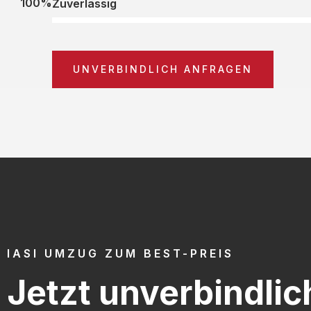
100%
Zuverlässig
UNVERBINDLICH ANFRAGEN
IASI UMZUG ZUM BEST-PREIS
Jetzt unverbindlic