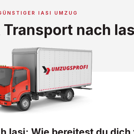
GÜNSTIGER IASI UMZUG
Transport nach Ias
 Iasi: Wie bereitest du dich