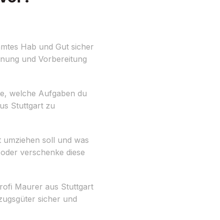
amtes Hab und Gut sicher
lanung und Vorbereitung
ste, welche Aufgaben du
s Stuttgart zu
it umziehen soll und was
 oder verschenke diese
rofi Maurer aus Stuttgart
mzugsgüter sicher und