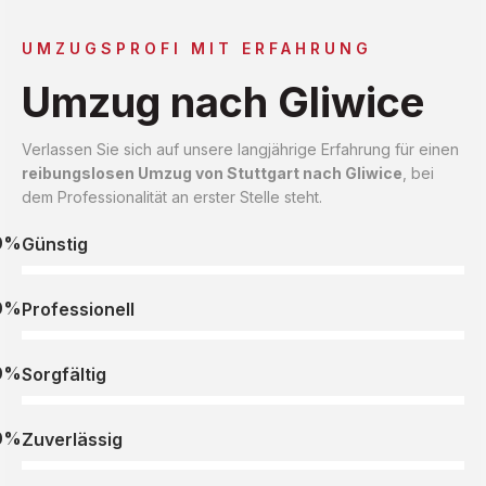
UMZUGSPROFI MIT ERFAHRUNG
Umzug nach Gliwice
Verlassen Sie sich auf unsere langjährige Erfahrung für einen
reibungslosen Umzug von Stuttgart nach Gliwice
, bei
dem Professionalität an erster Stelle steht.
0%
Günstig
0%
Professionell
0%
Sorgfältig
0%
Zuverlässig