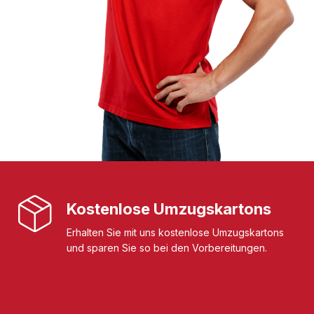
Kostenlose Umzugskartons
Erhalten Sie mit uns kostenlose Umzugskartons
und sparen Sie so bei den Vorbereitungen.