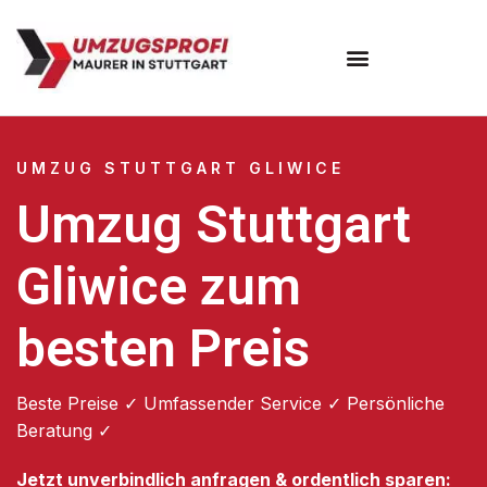
Umzugsunternehmen Stuttgart
Umzugsservice Stuttgart
UMZUG STUTTGART GLIWICE
Umzug Stuttgart
Gliwice zum
besten Preis
Beste Preise ✓ Umfassender Service ✓ Persönliche
Beratung ✓
Jetzt unverbindlich anfragen & ordentlich sparen: