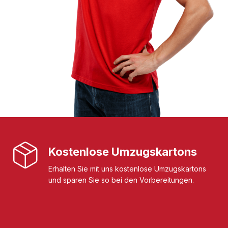
Kostenlose Umzugskartons
Erhalten Sie mit uns kostenlose Umzugskartons
und sparen Sie so bei den Vorbereitungen.