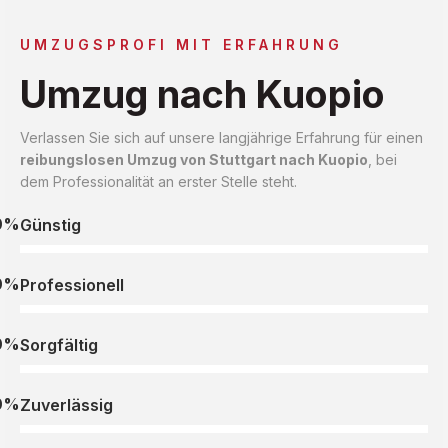
UMZUGSPROFI MIT ERFAHRUNG
Umzug nach Kuopio
Verlassen Sie sich auf unsere langjährige Erfahrung für einen
reibungslosen Umzug von Stuttgart nach Kuopio
, bei
dem Professionalität an erster Stelle steht.
0%
Günstig
0%
Professionell
0%
Sorgfältig
0%
Zuverlässig