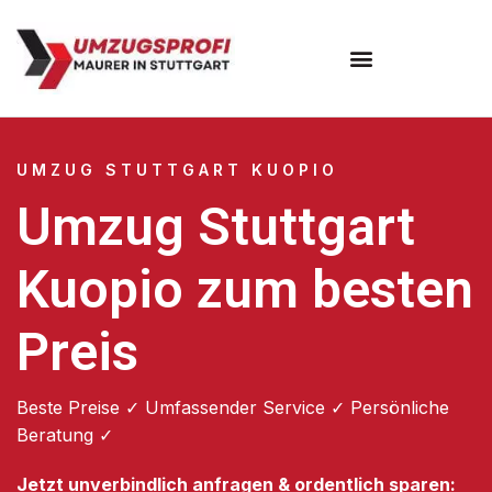
Umzugsunternehmen Stuttgart
Umzugsservice Stuttgart
UMZUG STUTTGART KUOPIO
Umzug Stuttgart
Kuopio zum besten
Preis
Beste Preise ✓ Umfassender Service ✓ Persönliche
Beratung ✓
Jetzt unverbindlich anfragen & ordentlich sparen: