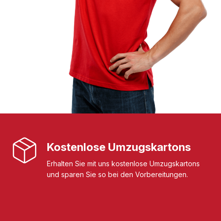
Kostenlose Umzugskartons
Erhalten Sie mit uns kostenlose Umzugskartons
und sparen Sie so bei den Vorbereitungen.