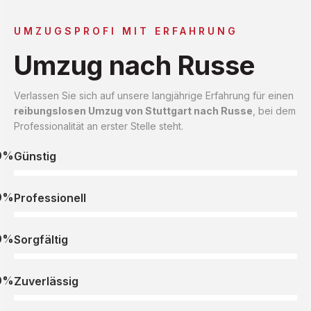
UMZUGSPROFI MIT ERFAHRUNG
Umzug nach Russe
Verlassen Sie sich auf unsere langjährige Erfahrung für einen
reibungslosen Umzug von Stuttgart nach Russe
, bei dem
Professionalität an erster Stelle steht.
0%
Günstig
0%
Professionell
0%
Sorgfältig
0%
Zuverlässig