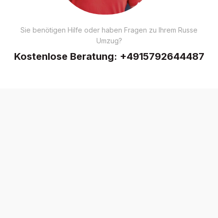
Sie benötigen Hilfe oder haben Fragen zu Ihrem Russe
Umzug?
Kostenlose Beratung:
+4915792644487