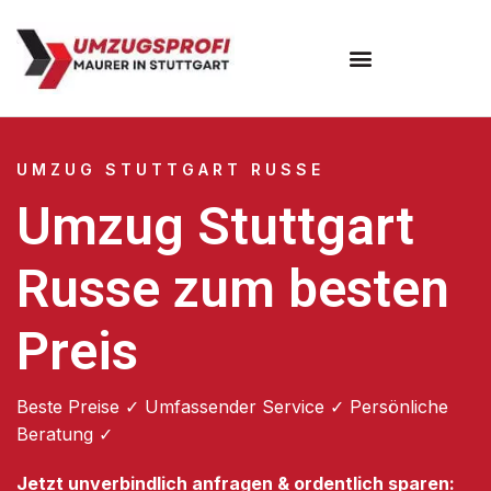
Umzugsunternehmen Stuttgart
Umzugsservice Stuttgart
UMZUG STUTTGART RUSSE
Umzug Stuttgart
Russe zum besten
Preis
Beste Preise ✓ Umfassender Service ✓ Persönliche
Beratung ✓
Jetzt unverbindlich anfragen & ordentlich sparen: